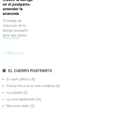
en el postparto:
entender la
anatomía
El trabajo de
reducción de la
barriga postparto
tiene dos partes:
Read More
← Older posts
EL CUERPO POSTPARTO
El suelo pélvico
(8)
Forma física en la vida cotidiana
(6)
La espalda
(2)
La zona abdominal
(16)
Recursos útiles
(2)