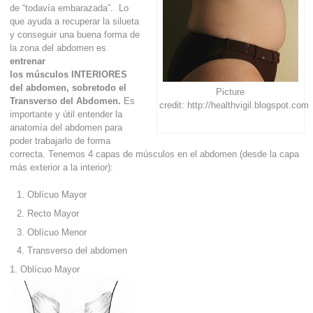
de “todavía embarazada”. Lo
que ayuda a recuperar la silueta
y conseguir una buena forma de
la zona del abdomen es
entrenar
los músculos INTERIORES
del abdomen, sobretodo el
Picture
Transverso del Abdomen.
Es
credit: http://healthvigil.blogspot.com
importante y útil entender la
anatomía del abdomen para
poder trabajarlo de forma
correcta. Tenemos 4 capas de músculos en el abdomen (desde la capa
más exterior a la interior):
Oblícuo Mayor
Recto Mayor
Oblícuo Menor
Transverso del abdomen
1. Oblícuo Mayor