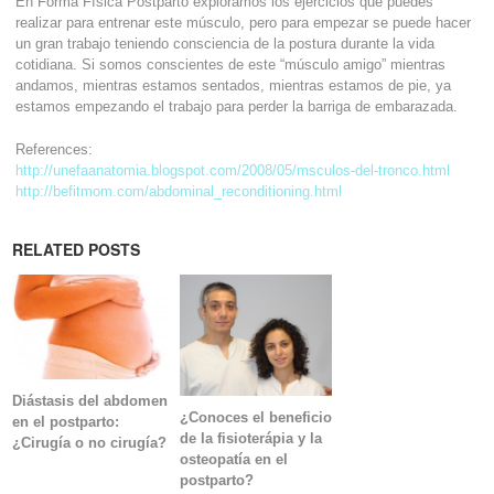
En Forma Física Postparto exploramos los ejercicios que puedes
realizar para entrenar este músculo, pero para empezar se puede hacer
un gran trabajo teniendo consciencia de la postura durante la vida
cotidiana. Si somos conscientes de este “músculo amigo” mientras
andamos, mientras estamos sentados, mientras estamos de pie, ya
estamos empezando el trabajo para perder la barriga de embarazada.
References:
http://unefaanatomia.blogspot.com/2008/05/msculos-del-tronco.html
http://befitmom.com/abdominal_reconditioning.html
RELATED POSTS
Diástasis del abdomen
¿Conoces el beneficio
en el postparto:
de la fisioterápia y la
¿Cirugía o no cirugía?
osteopatía en el
postparto?