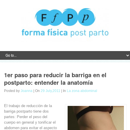
1er paso para reducir la barriga en el
postparto: entender la anatomía
Posted by
Joanna
| On
29 July,2011
| In
La zona abdominal
El trabajo de reducción de la
barriga postparto tiene dos
partes: Perder el peso del
cuerpo en general y tonificar el
abdomen para evitar el aspecto