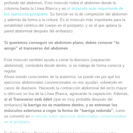
profundo del abdomen. Este músculo rodea el abdomen desde la
columna hasta la Línea Blanca y es
el músculo más importante de
los ejercicios postparto
. Su función es la de compresión del abdomen
y además da forma a la cintura. Es el músculo más importante para la
estabilidad céntrica del cuerpo en el postparto, y es el que aplana la
pared abdominal después del embarazo.
Si queremos conseguir un abdomen plano, debes conocer “tu
amigo” el transverso del abdomen
Este músculo también ayuda a cerrar la diastasis (separación
abdominal), cerrándola desde dentro, si se trabaja de forma correcta y
regular.
Ahora siendo conscientes de la anatomía, se puede ver por qué los
ejercicios abdominales convencionales no nos ayudan, sobretodo en
casos de diastasis. Haciendo la contracción abdominal del recto mayor
u oblícuos se tira de la Línea Blanca, agravando la separación. Además,
si el Transverso está débil
(que es muy probable después del
embarazo)
la barriga no se mantiene dentro, y se entrenan los
músculos exteriores a coger la forma de “barriga redonda”,
como
se comentó en
el articulo sobre ejercicios abdominales convencionales
en el postparto.