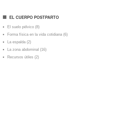
EL CUERPO POSTPARTO
El suelo pélvico
(8)
Forma física en la vida cotidiana
(6)
La espalda
(2)
La zona abdominal
(16)
Recursos útiles
(2)