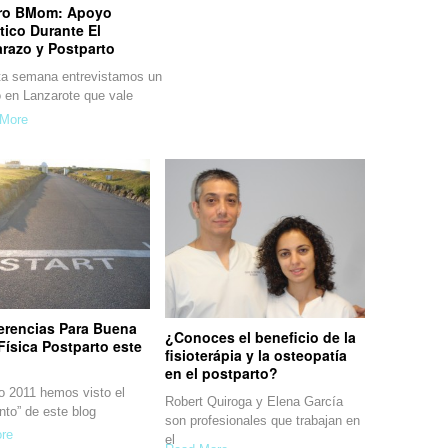
ro BMom: Apoyo
tico Durante El
razo y Postparto
 semana entrevistamos un
o en Lanzarote que vale
More
erencias Para Buena
¿Conoces el beneficio de la
ísica Postparto este
fisioterápia y la osteopatía
en el postparto?
o 2011 hemos visto el
Robert Quiroga y Elena García
nto” de este blog
son profesionales que trabajan en
re
el