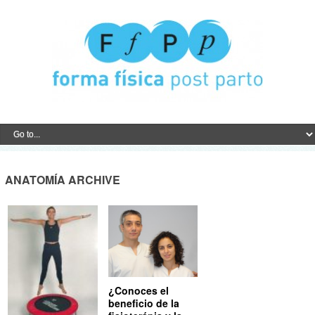
ANATOMÍA ARCHIVE
¿Conoces el
beneficio de la