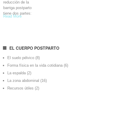
reducción de la
barriga postparto
tiene dos partes:
Read More
EL CUERPO POSTPARTO
El suelo pélvico
(8)
Forma física en la vida cotidiana
(6)
La espalda
(2)
La zona abdominal
(16)
Recursos útiles
(2)