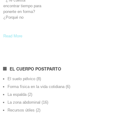
¿Te cuesta
encontrar tiempo para
ponerte en forma?
¿Porqué no
Read More
EL CUERPO POSTPARTO
El suelo pélvico
(8)
Forma física en la vida cotidiana
(6)
La espalda
(2)
La zona abdominal
(16)
Recursos útiles
(2)