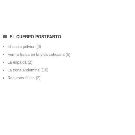
EL CUERPO POSTPARTO
El suelo pélvico
(8)
Forma física en la vida cotidiana
(6)
La espalda
(2)
La zona abdominal
(16)
Recursos útiles
(2)