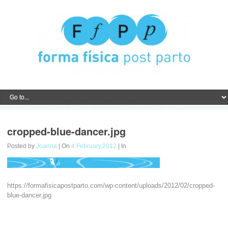
cropped-blue-dancer.jpg
Posted by
Joanna
| On
4 February,2012
| In
https://formafisicapostparto.com/wp-content/uploads/2012/02/cropped-
blue-dancer.jpg