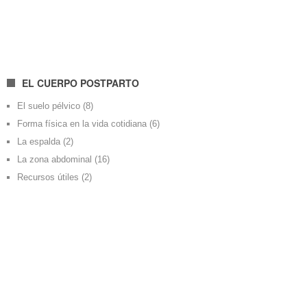
EL CUERPO POSTPARTO
El suelo pélvico
(8)
Forma física en la vida cotidiana
(6)
La espalda
(2)
La zona abdominal
(16)
Recursos útiles
(2)